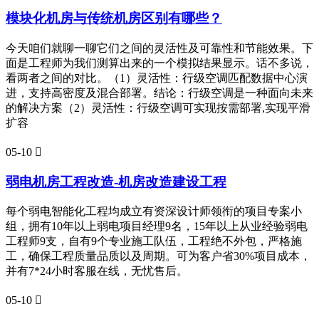
模块化机房与传统机房区别有哪些？
今天咱们就聊一聊它们之间的灵活性及可靠性和节能效果。下
面是工程师为我们测算出来的一个模拟结果显示。话不多说，
看两者之间的对比。（1）灵活性：行级空调匹配数据中心演
进，支持高密度及混合部署。结论：行级空调是一种面向未来
的解决方案（2）灵活性：行级空调可实现按需部署,实现平滑
扩容
05-10

弱电机房工程改造-机房改造建设工程
每个弱电智能化工程均成立有资深设计师领衔的项目专案小
组，拥有10年以上弱电项目经理9名，15年以上从业经验弱电
工程师9支，自有9个专业施工队伍，工程绝不外包，严格施
工，确保工程质量品质以及周期。可为客户省30%项目成本，
并有7*24小时客服在线，无忧售后。
05-10
