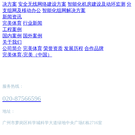
决方案
安全无线网络建设方案
智能化机房建设及动环监测
分
支组网及移动办公
智能化组网解决方案
新闻资讯
完美体育
行业新闻
工程案例
国内案例
国外案例
关于我们
公司简介
完美体育
荣誉资质
发展历程
合作品牌
完美体育-完美（中国）
完美体育-完美（中国）
服务热线：
020-87566596
地址：
广州市萝岗区科学城科学大道绿地中央广场E栋2716室