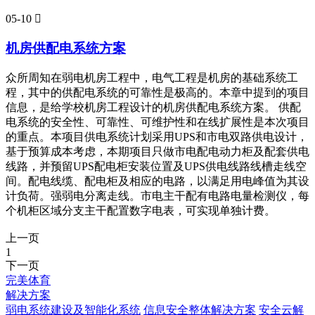
05-10

机房供配电系统方案
众所周知在弱电机房工程中，电气工程是机房的基础系统工
程，其中的供配电系统的可靠性是极高的。本章中提到的项目
信息，是给学校机房工程设计的机房供配电系统方案。 供配
电系统的安全性、可靠性、可维护性和在线扩展性是本次项目
的重点。本项目供电系统计划采用UPS和市电双路供电设计，
基于预算成本考虑，本期项目只做市电配电动力柜及配套供电
线路，并预留UPS配电柜安装位置及UPS供电线路线槽走线空
间。配电线缆、配电柜及相应的电路，以满足用电峰值为其设
计负荷。强弱电分离走线。市电主干配有电路电量检测仪，每
个机柜区域分支主干配置数字电表，可实现单独计费。
上一页
1
下一页
完美体育
解决方案
弱电系统建设及智能化系统
信息安全整体解决方案
安全云解