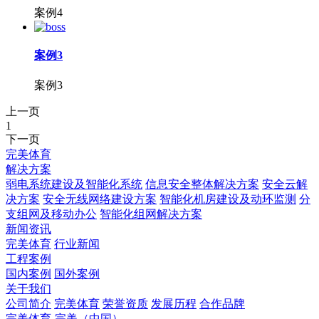
案例4
案例3
案例3
上一页
1
下一页
完美体育
解决方案
弱电系统建设及智能化系统
信息安全整体解决方案
安全云解
决方案
安全无线网络建设方案
智能化机房建设及动环监测
分
支组网及移动办公
智能化组网解决方案
新闻资讯
完美体育
行业新闻
工程案例
国内案例
国外案例
关于我们
公司简介
完美体育
荣誉资质
发展历程
合作品牌
完美体育-完美（中国）