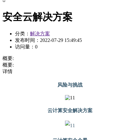

安全云解决方案
分类：
解决方案
发布时间：
2022-07-29 15:49:45
访问量：
0
概要:
概要:
详情
风险与挑战
云计算安全解决方案