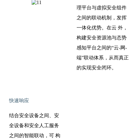
理平台与虚拟安全组件
之间的联动机制，发挥
一体化优势。在云 外，
构建安全资源池与态势
感知平台之间的“云-网-
端”联动体系，从而真正
的实现安全闭环。
快速响应
结合安全设备之间、安
全设备和安全人工服务
之间的智能联动，可 构