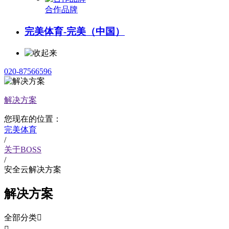
合作品牌
完美体育-完美（中国）
020-87566596
解决方案
您现在的位置：
完美体育
/
关于BOSS
/
安全云解决方案
解决方案
全部分类
