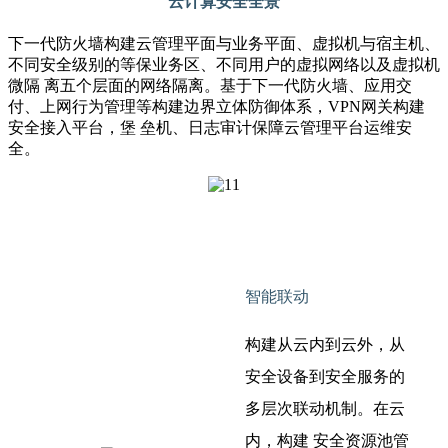
云计算安全全景
下一代防火墙构建云管理平面与业务平面、虚拟机与宿主机、
不同安全级别的等保业务区、不同用户的虚拟网络以及虚拟机
微隔 离五个层面的网络隔离。基于下一代防火墙、应用交
付、上网行为管理等构建边界立体防御体系，VPN网关构建
安全接入平台，堡 垒机、日志审计保障云管理平台运维安
全。
智能联动
构建从云内到云外，从
安全设备到安全服务的
多层次联动机制。在云
内，构建 安全资源池管