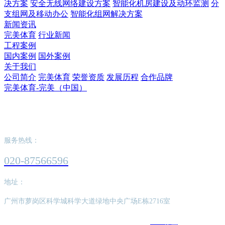
决方案
安全无线网络建设方案
智能化机房建设及动环监测
分
支组网及移动办公
智能化组网解决方案
新闻资讯
完美体育
行业新闻
工程案例
国内案例
国外案例
关于我们
公司简介
完美体育
荣誉资质
发展历程
合作品牌
完美体育-完美（中国）
完美体育-完美（中国）
服务热线：
020-87566596
地址：
广州市萝岗区科学城科学大道绿地中央广场E栋2716室
版权所有：完美体育-完美（中国）
SEO标签