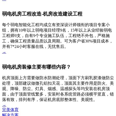
弱电机房工程改造-机房改造建设工程
每个弱电智能化工程均成立有资深设计师领衔的项目专案小
组，拥有10年以上弱电项目经理9名，15年以上从业经验弱电
工程师9支，自有9个专业施工队伍，工程绝不外包，严格施
工，确保工程质量品质以及周期。可为客户省30%项目成本，
并有7*24小时客服在线，无忧售后。
→
弱电机房装修主要有哪些内容？
机房顶面上方需要做防水防潮处理，顶面下方刷乳胶漆做防尘
处理，顶部建议做微孔铝扣天花，顶面其主要作用是防火、美
观、降噪、防尘。灯具、烟感、温感探头等均安装在机房顶
面，由于顶面管线繁多，安装时各系统管路必须横平竖直，错
落有致，排列有序，保证机房底部整体性、美观性。
→
完美体育
解决方案