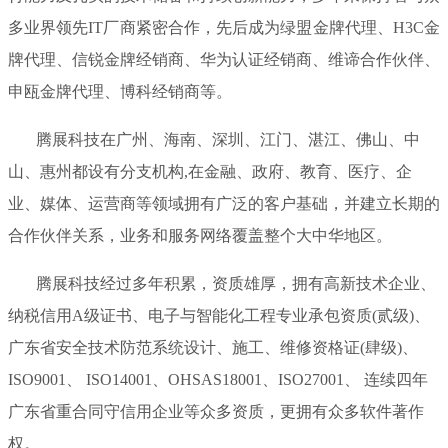
多业界领先IT厂商紧密合作，先后成为绿盟金牌代理、H3C金
牌代理、信锐金牌经销商、华为认证经销商、维谛合作伙伴、
申瓯金牌代理、博科经销商等。
腾展科技在广州、海南、深圳、江门、湛江、佛山、中
山、惠州都设有分支机构,在金融、政府、教育、医疗、企
业、媒体、运营商等领域拥有广泛的客户基础，并建立长期的
合作伙伴关系，业务和服务网络覆盖整个大中华地区。
腾展科技经过多年积累，资质雄厚，拥有高新技术企业、
纳税信用A级证书、电子与智能化工程专业承包资质(贰级)、
广东省安全技术防范系统设计、施工、维修资格证(肆级)、
ISO9001、 ISO14001、OHSAS18001、ISO27001、 连续四年
广东省重合同守信用企业等众多资质，更拥有众多软件著作
权。