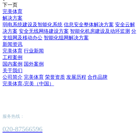
下一页
完美体育
解决方案
弱电系统建设及智能化系统
信息安全整体解决方案
安全云解
决方案
安全无线网络建设方案
智能化机房建设及动环监测
分
支组网及移动办公
智能化组网解决方案
新闻资讯
完美体育
行业新闻
工程案例
国内案例
国外案例
关于我们
公司简介
完美体育
荣誉资质
发展历程
合作品牌
完美体育-完美（中国）
完美体育-完美（中国）
服务热线：
020-87566596