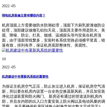
2022
-05
弱电机房装修主要有哪些内容？
机房顶面上方需要做防水防潮处理，顶面下方刷乳胶漆做防尘
处理，顶部建议做微孔铝扣天花，顶面其主要作用是防火、美
观、降噪、防尘。灯具、烟感、温感探头等均安装在机房顶
面，由于顶面管线繁多，安装时各系统管路必须横平竖直，错
落有致，排列有序，保证机房底部整体性、美观性。
10
2022
-05
机房建设中布署新风系统的重要性
为保证主机房空气正压，防止灰尘进入机房，保证机房空气清
新，所以要在机房内设置一台全热交换器新风机，并且加安装
净化过滤装置和防火阀门。 新房还有通过的管道送到机房内
部，并且在内部的出入口方案安装上防火阀以及电动风量的调
节阀。 并且要确保机房区域每小时换气的次数大于或等于3