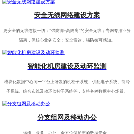
安全无线网络建设方案
更安全的无线连接一切；“强防御+高隔离”的安全无线；专网专用业务
隔离，保核心业务安全；安全雷达，强防御可感知。
智能化机房建设及动环监测
模块化数据中心同一平台上研发的机柜子系统、供配电子系统、制冷
子系统、综合布线及动环监控子系统等，支持各种数据中心场景。
分支组网及移动办公
运维、业务、办公、全方位保护您的数据安全。