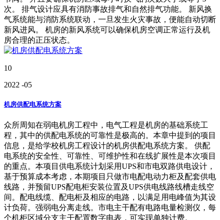
次。 排气设计应具有消防事故排气和自然排气功能。 新风换
气系统能与消防系统联动，一旦发生火灾事故，便能自动切断
新风进风。 机房的新风系统可以确保机房空调正常运行及机
房合理的正压状态。
10
2022
-05
机房供配电系统方案
众所周知在弱电机房工程中，电气工程是机房的基础系统工
程，其中的供配电系统的可靠性是极高的。本章中提到的项目
信息，是给学校机房工程设计的机房供配电系统方案。 供配
电系统的安全性、可靠性、可维护性和在线扩展性是本次项目
的重点。本项目供电系统计划采用UPS和市电双路供电设计，
基于预算成本考虑，本期项目只做市电配电动力柜及配套供电
线路，并预留UPS配电柜安装位置及UPS供电线路线槽走线空
间。配电线缆、配电柜及相应的电路，以满足用电峰值为其设
计负荷。强弱电分离走线。市电主干配有电路电量检测仪，每
个机柜区域分支主干配置数字电表，可实现单独计费。