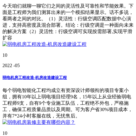
今天咱们就聊一聊它们之间的灵活性及可靠性和节能效果。下
面是工程师为我们测算出来的一个模拟结果显示。话不多说，
看两者之间的对比。（1）灵活性：行级空调匹配数据中心演
进，支持高密度及混合部署。结论：行级空调是一种面向未来
的解决方案（2）灵活性：行级空调可实现按需部署,实现平滑
扩容
10
2022
-05
弱电机房工程改造-机房改造建设工程
每个弱电智能化工程均成立有资深设计师领衔的项目专案小
组，拥有10年以上弱电项目经理9名，15年以上从业经验弱电
工程师9支，自有9个专业施工队伍，工程绝不外包，严格施
工，确保工程质量品质以及周期。可为客户省30%项目成本，
并有7*24小时客服在线，无忧售后。
10